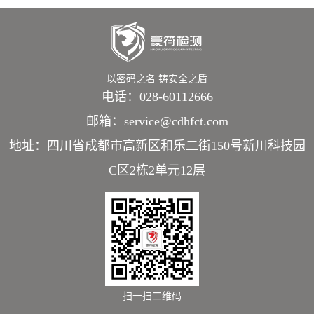
以密码之名 铸安全之盾
电话：028-60112666
邮箱：service@cdhfct.com
地址：四川省成都市高新区和乐二街150号新川科技园
C区2栋2单元12层
扫一扫二维码