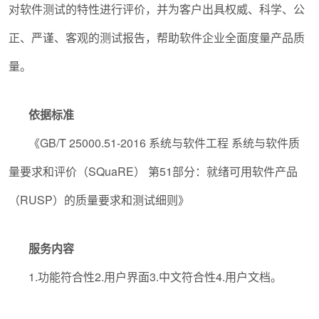
对软件测试的特性进行评价，并为客户出具权威、科学、公
正、严谨、客观的测试报告，帮助软件企业全面度量产品质
量。
依据标准
《
GB/T 25000.51-2016
系统与软件工程 系统与软件质
量要求和评价（
SQuaRE
） 第
51
部分：就绪可用软件产品
（
RUSP
）的质量要求和测试细则》
服务内容
1.
功能符合性
2.
用户界面
3.
中文符合性
4.
用户文档。