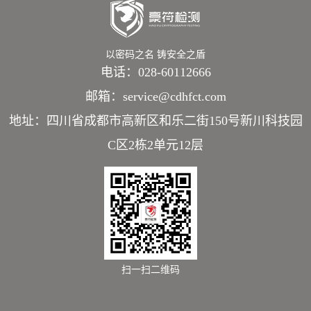
以密码之名 铸安全之盾
电话：028-60112666
邮箱：service@cdhfct.com
地址：四川省成都市高新区和乐二街150号新川科技园
C区2栋2单元12层
扫一扫二维码